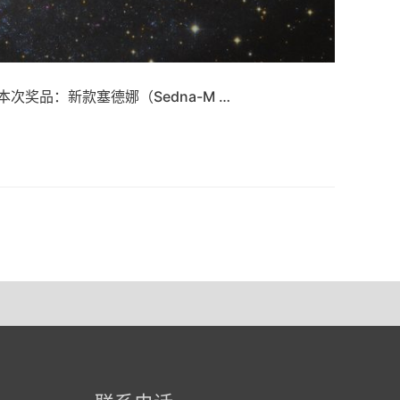
奖品：新款塞德娜（Sedna-M …