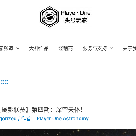
索频道
大神作品
经销商
服务与支持
关于
zed
文摄影联赛】第四期：深空天体！
gorized
/ 作者：
Player One Astronomy