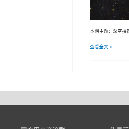
本期主题：深空摄影
查看全文 »