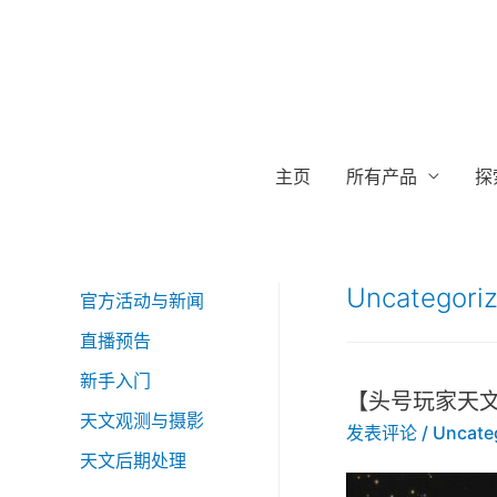
主页
所有产品
探
Uncategori
官方活动与新闻
直播预告
新手入门
【头号玩家天
天文观测与摄影
发表评论
/
Uncate
天文后期处理