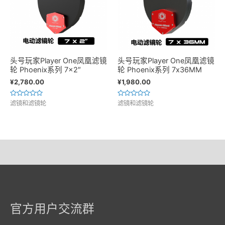
头号玩家Player One凤凰滤镜
头号玩家Player One凤凰滤镜
轮 Phoenix系列 7×2″
轮 Phoenix系列 7x36MM
¥
2,780.00
¥
1,980.00
评
评
滤镜和滤镜轮
滤镜和滤镜轮
分
分
0
0
&sol;
&sol;
5
5
官方用户交流群