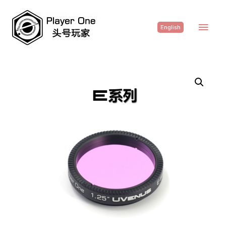
English