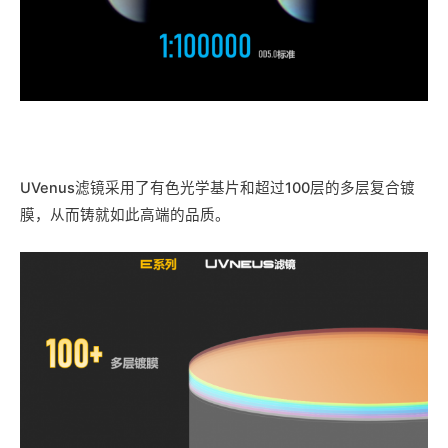
UVenus滤镜采用了有色光学基片和超过100层的多层复合镀
膜，从而铸就如此高端的品质。