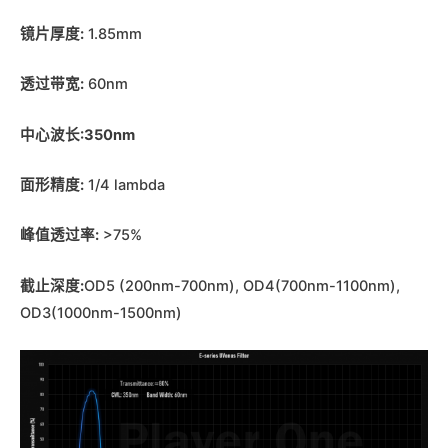
镜片厚度:
1.85mm
透过带宽:
60nm
中心波长:350nm
面形精度:
1/4 lambda
峰值透过率:
>75%
截止深度:
OD5 (200nm-700nm), OD4(700nm-1100nm),
OD3(1000nm-1500nm)