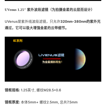
UVenus 1.25″ 紫外波段滤镜（为拍摄金星的云层而设计）
UVenus是紫外线波段滤镜，只允许
320nm-380nm的紫外光
通过，它可以极大增强金星的云带细节。
镜框规格:
1.25英寸, 螺纹M28.5*0.6
镜框厚度:
本体5mm+ 螺纹2.5mm, 总共7.5mm